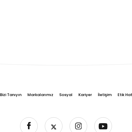
Bizi Tanıyın
Markalarımız
Sosyal
Kariyer
İletişim
Etik Hat