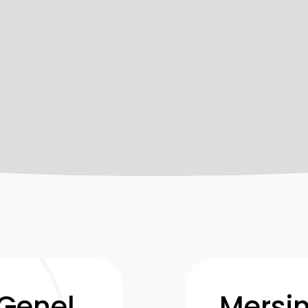
 Genel
Mersin