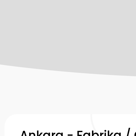
Ankara - Fabrika /