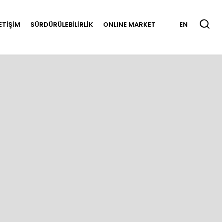
LETİŞİM
SÜRDÜRÜLEBİLİRLİK
ONLINE MARKET
EN