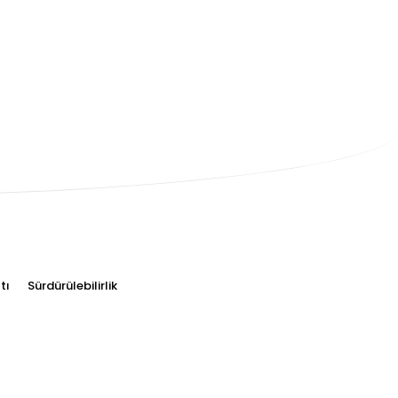
tı
Sürdürülebilirlik