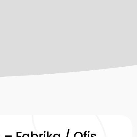
Leaflet
 – Fabrika / Ofis