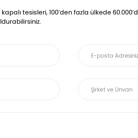
palı tesisleri, 100’den fazla ülkede 60.000’de
durabilirsiniz.