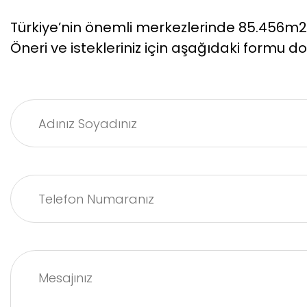
Türkiye’nin önemli merkezlerinde 85.456m2 ka
Öneri ve istekleriniz için aşağıdaki formu dol