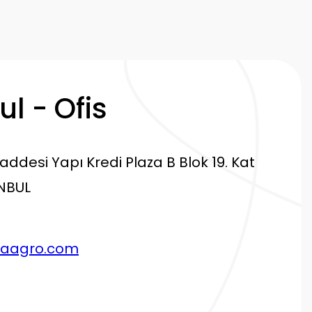
ul - Ofis
ddesi Yapı Kredi Plaza B Blok 19. Kat
ANBUL
laagro.com