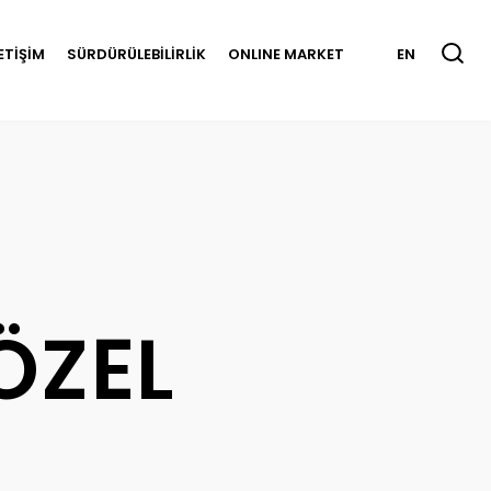
LETİŞİM
SÜRDÜRÜLEBİLİRLİK
ONLINE MARKET
EN
ÖZEL