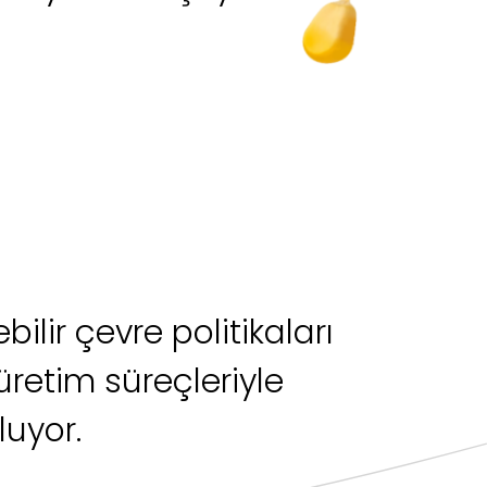
ilir çevre politikaları
etim süreçleriyle
luyor.