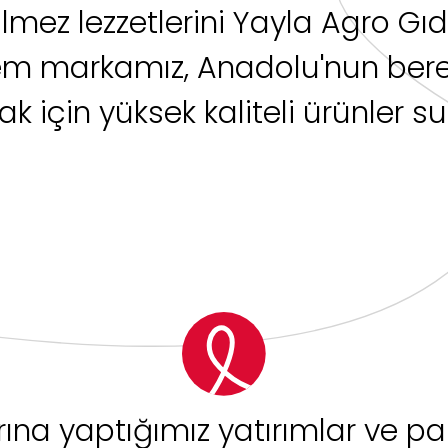
mez lezzetlerini Yayla Agro Gıda
em markamız, Anadolu'nun bereke
k için yüksek kaliteli ürünler s
rına yaptığımız yatırımlar ve pa