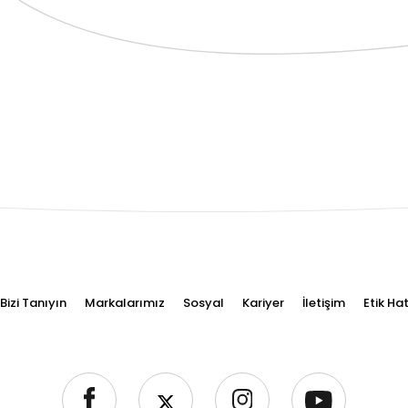
Bizi Tanıyın
Markalarımız
Sosyal
Kariyer
İletişim
Etik Hat