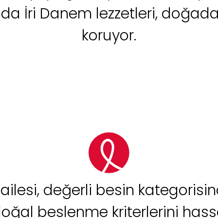
a İri Danem lezzetleri, doğadan 
koruyor.
ailesi, değerli besin kategorisin
doğal beslenme kriterlerini hassa