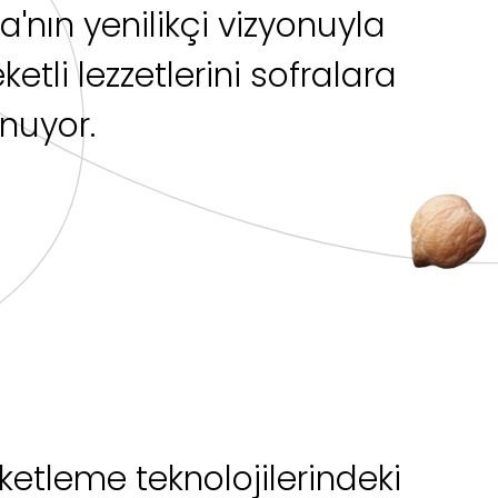
'nın yenilikçi vizyonuyla
tli lezzetlerini sofralara
unuyor.
ketleme teknolojilerindeki