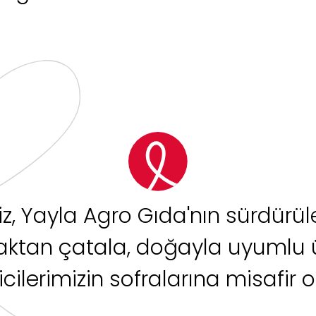
, Yayla Agro Gıda'nın sürdürüleb
ktan çatala, doğayla uyumlu ür
icilerimizin sofralarına misafir o