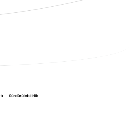
tı
Sürdürülebilirlik