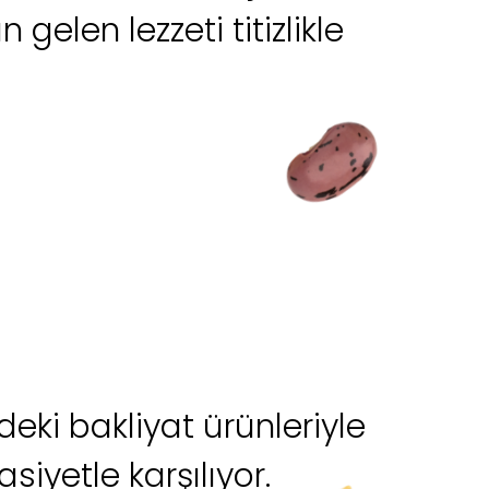
gelen lezzeti titizlikle
deki bakliyat ürünleriyle
siyetle karşılıyor.