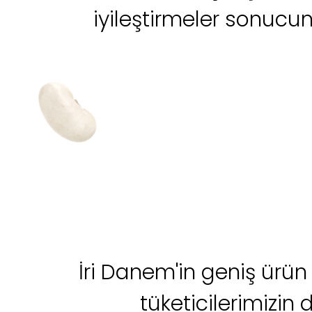
iyileştirmeler sonucund
İri Danem'in geniş ürün 
tüketicilerimizin 