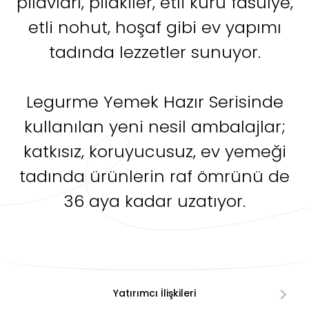
pilavları, pilakiler, etli kuru fasulye,
etli nohut, hoşaf gibi ev yapımı
tadında lezzetler sunuyor.
Legurme Yemek Hazır Serisinde
kullanılan yeni nesil ambalajlar;
katkısız, koruyucusuz, ev yemeği
tadında ürünlerin raf ömrünü de
36 aya kadar uzatıyor.
Yatırımcı İlişkileri