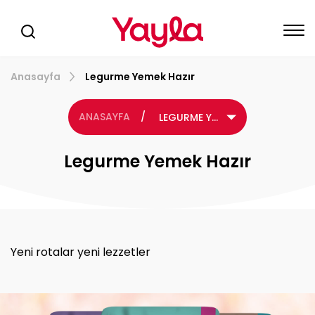
Anasayfa
Legurme Yemek Hazır
ANASAYFA
/
LEGURME YEMEK HAZIR
Legurme Yemek Hazır
Yeni rotalar yeni lezzetler