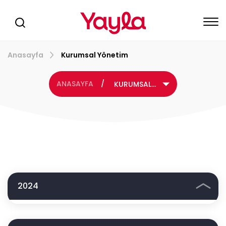
Anasayfa
Kurumsal Yönetim
ANASAYFA
/
KURUMSAL YÖNETİM
2024